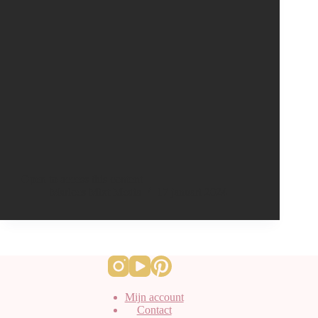
Open to access this content
Marloes Mixt Media
17 januari 2024
Mijn account
Contact