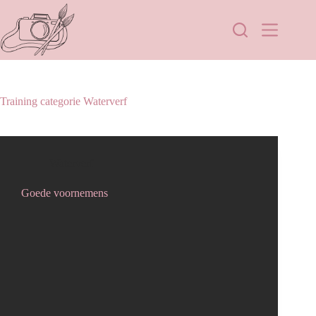
Training categorie
Waterverf
Waterverf
Goede voornemens