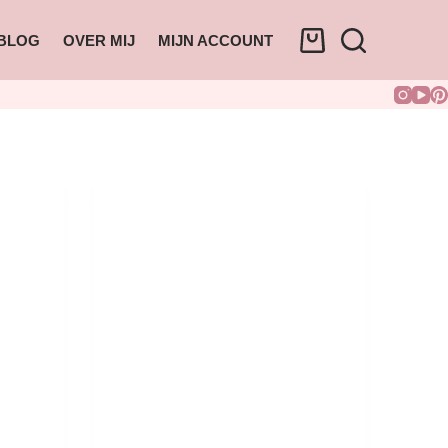
BLOG
OVER MIJ
MIJN ACCOUNT
-51%