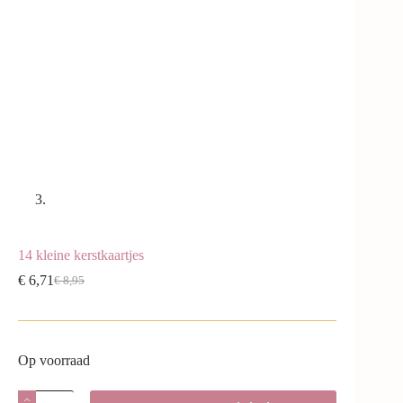
14 kleine kerstkaartjes
€
6,71
€
8,95
Op voorraad