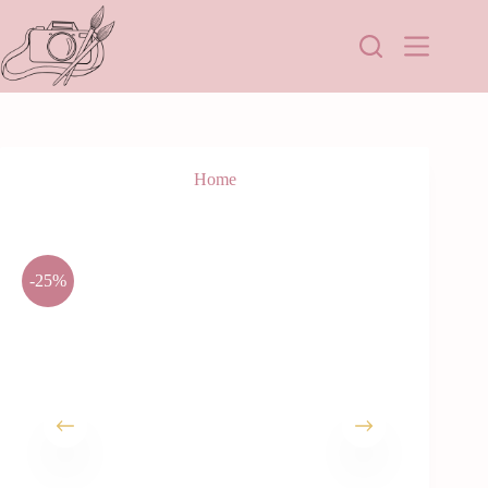
Home
-25%