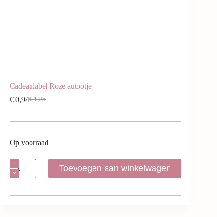
Cadeaulabel Roze autootje
€
0,94
€
1,25
Op voorraad
Toevoegen aan winkelwagen