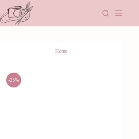
Home
-25%