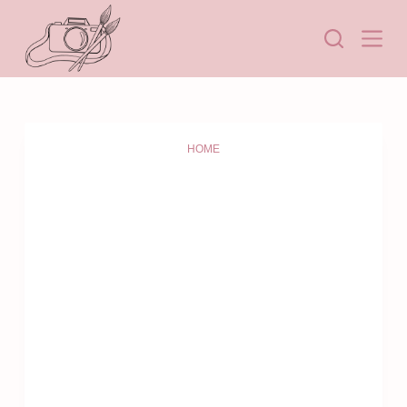
HOME
-50%