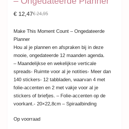
– Ongedateerde Planner
€
12,47
€
24,95
Make This Moment Count – Ongedateerde
Planner
Hou al je plannen en afspraken bij in deze
mooie, ongedateerde 12 maanden agenda.
– Maandelijkse en wekelijkse verticale
spreads- Ruimte voor al je notities- Meer dan
140 stickers- 12 tabbladen, waarvan 4 met
folie-accenten en 2 met vakje voor al je
stickers of briefjes. – Folie-accenten op de
voorkant.- 20×22,8cm – Spiraalbinding
Op voorraad