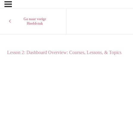
Ga naar vorige
Hoofdstuk
Lesson 2: Dashboard Overview: Courses, Lessons, & Topics