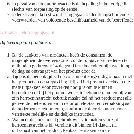
In geval van een duurtransactie is de bepaling in het vorige lid
slechts van toepassing op de eerste
Iedere overeenkomst wordt aangegaan onder de opschortende
voorwaarden van voldoende beschikbaarheid van de betreffende
Artikel 6 – Herroepingsrecht
Bij levering van producten:
Bij de aankoop van producten heeft de consument de
mogelijkheid de overeenkomst zonder opgave van redenen te
ontbinden gedurende 14 dagen. Deze bedenktermijn gaat in op
de dag na ontvangst van het product door de
Tijdens de bedenktijd zal de consument zorgvuldig omgaan met
het product en de verpakking. Hij zal het product slechts in die
mate uitpakken voor zover dat nodig is om te kunnen
beoordelen of hij het product wenst te behouden. Indien hij van
zijn herroepingsrecht gebruik maakt, zal hij het product met alle
geleverde toebehoren en in de originele staat en verpakking aan
de ondernemer retourneren, conform de door de ondernemer
verstrekte redelijke en duidelijke instructies.
Wanneer de consument gebruik wenst te maken van zijn
herroepingsrecht is hij verplicht dit binnen 14 dagen, na
ontvangst van het product, kenbaar te maken aan de