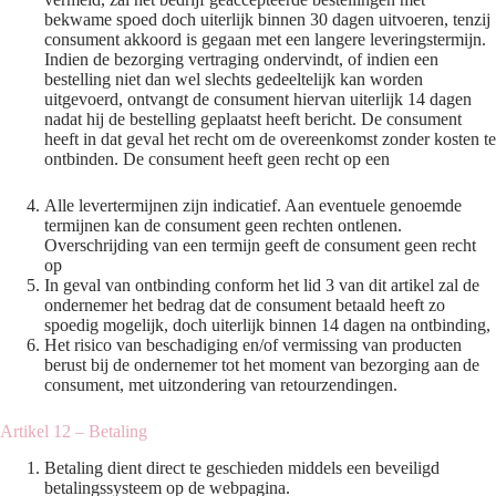
bekwame spoed doch uiterlijk binnen 30 dagen uitvoeren, tenzij
consument akkoord is gegaan met een langere leveringstermijn.
Indien de bezorging vertraging ondervindt, of indien een
bestelling niet dan wel slechts gedeeltelijk kan worden
uitgevoerd, ontvangt de consument hiervan uiterlijk 14 dagen
nadat hij de bestelling geplaatst heeft bericht. De consument
heeft in dat geval het recht om de overeenkomst zonder kosten te
ontbinden. De consument heeft geen recht op een
Alle levertermijnen zijn indicatief. Aan eventuele genoemde
termijnen kan de consument geen rechten ontlenen.
Overschrijding van een termijn geeft de consument geen recht
op
In geval van ontbinding conform het lid 3 van dit artikel zal de
ondernemer het bedrag dat de consument betaald heeft zo
spoedig mogelijk, doch uiterlijk binnen 14 dagen na ontbinding,
Het risico van beschadiging en/of vermissing van producten
berust bij de ondernemer tot het moment van bezorging aan de
consument, met uitzondering van retourzendingen.
Artikel 12 – Betaling
Betaling dient direct te geschieden middels een beveiligd
betalingssysteem op de webpagina.