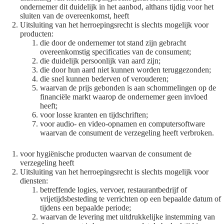
ondernemer dit duidelijk in het aanbod, althans tijdig voor het
sluiten van de overeenkomst, heeft
Uitsluiting van het herroepingsrecht is slechts mogelijk voor
producten:
die door de ondernemer tot stand zijn gebracht
overeenkomstig specificaties van de consument;
die duidelijk persoonlijk van aard zijn;
die door hun aard niet kunnen worden teruggezonden;
die snel kunnen bederven of verouderen;
waarvan de prijs gebonden is aan schommelingen op de
financiële markt waarop de ondernemer geen invloed
heeft;
voor losse kranten en tijdschriften;
voor audio- en video-opnamen en computersoftware
waarvan de consument de verzegeling heeft verbroken.
voor hygiënische producten waarvan de consument de
verzegeling heeft
Uitsluiting van het herroepingsrecht is slechts mogelijk voor
diensten:
betreffende logies, vervoer, restaurantbedrijf of
vrijetijdsbesteding te verrichten op een bepaalde datum of
tijdens een bepaalde periode;
waarvan de levering met uitdrukkelijke instemming van