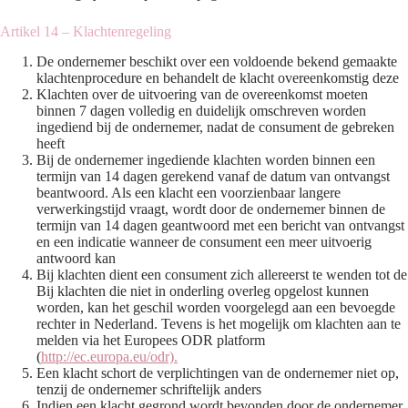
Artikel 14 – Klachtenregeling
De ondernemer beschikt over een voldoende bekend gemaakte
klachtenprocedure en behandelt de klacht overeenkomstig deze
Klachten over de uitvoering van de overeenkomst moeten
binnen 7 dagen volledig en duidelijk omschreven worden
ingediend bij de ondernemer, nadat de consument de gebreken
heeft
Bij de ondernemer ingediende klachten worden binnen een
termijn van 14 dagen gerekend vanaf de datum van ontvangst
beantwoord. Als een klacht een voorzienbaar langere
verwerkingstijd vraagt, wordt door de ondernemer binnen de
termijn van 14 dagen geantwoord met een bericht van ontvangst
en een indicatie wanneer de consument een meer uitvoerig
antwoord kan
Bij klachten dient een consument zich allereerst te wenden tot de
Bij klachten die niet in onderling overleg opgelost kunnen
worden, kan het geschil worden voorgelegd aan een bevoegde
rechter in Nederland. Tevens is het mogelijk om klachten aan te
melden via het Europees ODR platform
(
http://ec.europa.eu/odr).
Een klacht schort de verplichtingen van de ondernemer niet op,
tenzij de ondernemer schriftelijk anders
Indien een klacht gegrond wordt bevonden door de ondernemer,