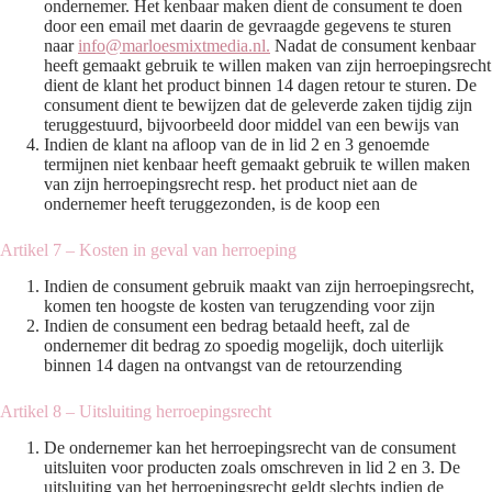
ondernemer. Het kenbaar maken dient de consument te doen
door een email met daarin de gevraagde gegevens te sturen
naar
info@marloesmixtmedia.nl.
Nadat de consument kenbaar
heeft gemaakt gebruik te willen maken van zijn herroepingsrecht
dient de klant het product binnen 14 dagen retour te sturen. De
consument dient te bewijzen dat de geleverde zaken tijdig zijn
teruggestuurd, bijvoorbeeld door middel van een bewijs van
Indien de klant na afloop van de in lid 2 en 3 genoemde
termijnen niet kenbaar heeft gemaakt gebruik te willen maken
van zijn herroepingsrecht resp. het product niet aan de
ondernemer heeft teruggezonden, is de koop een
Artikel 7 – Kosten in geval van herroeping
Indien de consument gebruik maakt van zijn herroepingsrecht,
komen ten hoogste de kosten van terugzending voor zijn
Indien de consument een bedrag betaald heeft, zal de
ondernemer dit bedrag zo spoedig mogelijk, doch uiterlijk
binnen 14 dagen na ontvangst van de retourzending
Artikel 8 – Uitsluiting herroepingsrecht
De ondernemer kan het herroepingsrecht van de consument
uitsluiten voor producten zoals omschreven in lid 2 en 3. De
uitsluiting van het herroepingsrecht geldt slechts indien de