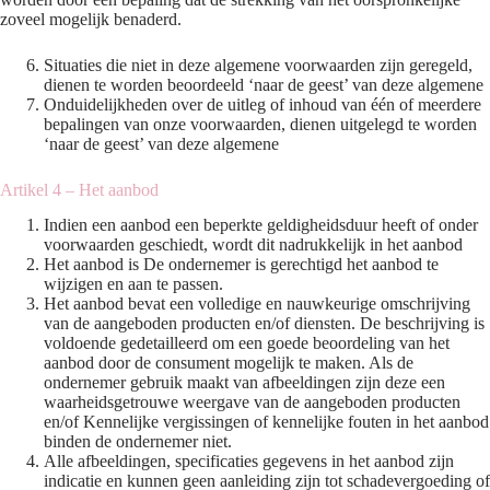
zoveel mogelijk benaderd.
Situaties die niet in deze algemene voorwaarden zijn geregeld,
dienen te worden beoordeeld ‘naar de geest’ van deze algemene
Onduidelijkheden over de uitleg of inhoud van één of meerdere
bepalingen van onze voorwaarden, dienen uitgelegd te worden
‘naar de geest’ van deze algemene
Artikel 4 – Het aanbod
Indien een aanbod een beperkte geldigheidsduur heeft of onder
voorwaarden geschiedt, wordt dit nadrukkelijk in het aanbod
Het aanbod is De ondernemer is gerechtigd het aanbod te
wijzigen en aan te passen.
Het aanbod bevat een volledige en nauwkeurige omschrijving
van de aangeboden producten en/of diensten. De beschrijving is
voldoende gedetailleerd om een goede beoordeling van het
aanbod door de consument mogelijk te maken. Als de
ondernemer gebruik maakt van afbeeldingen zijn deze een
waarheidsgetrouwe weergave van de aangeboden producten
en/of Kennelijke vergissingen of kennelijke fouten in het aanbod
binden de ondernemer niet.
Alle afbeeldingen, specificaties gegevens in het aanbod zijn
indicatie en kunnen geen aanleiding zijn tot schadevergoeding of