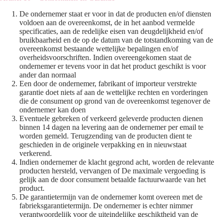
De ondernemer staat er voor in dat de producten en/of diensten
voldoen aan de overeenkomst, de in het aanbod vermelde
specificaties, aan de redelijke eisen van deugdelijkheid en/of
bruikbaarheid en de op de datum van de totstandkoming van de
overeenkomst bestaande wettelijke bepalingen en/of
overheidsvoorschriften. Indien overeengekomen staat de
ondernemer er tevens voor in dat het product geschikt is voor
ander dan normaal
Een door de ondernemer, fabrikant of importeur verstrekte
garantie doet niets af aan de wettelijke rechten en vorderingen
die de consument op grond van de overeenkomst tegenover de
ondernemer kan doen
Eventuele gebreken of verkeerd geleverde producten dienen
binnen 14 dagen na levering aan de ondernemer per email te
worden gemeld. Terugzending van de producten dient te
geschieden in de originele verpakking en in nieuwstaat
verkerend.
Indien ondernemer de klacht gegrond acht, worden de relevante
producten hersteld, vervangen of De maximale vergoeding is
gelijk aan de door consument betaalde factuurwaarde van het
product.
De garantietermijn van de ondernemer komt overeen met de
fabrieksgarantietermijn. De ondernemer is echter nimmer
verantwoordelijk voor de uiteindelijke geschiktheid van de