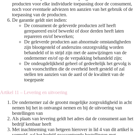
producten voor elke individuele toepassing door de consument,
noch voor eventuele adviezen ten aanzien van het gebruik of de
toepassing van de producten.
De garantie geldt niet indien:
De consument de geleverde producten zelf heeft
gerepareerd en/of bewerkt of door derden heeft laten
repareren en/of bewerken;
De geleverde producten aan abnormale omstandigheden
zijn blootgesteld of anderszins onzorgvuldig worden
behandeld of in strijd zijn met de aanwijzingen van de
ondernemer en/of op de verpakking behandeld zijn;
De ondeugdelijkheid geheel of gedeeltelijk het gevolg is
van voorschriften die de overheid heeft gesteld of zal
stellen ten aanzien van de aard of de kwaliteit van de
toegepaste
Artikel 11 – Levering en uitvoering
De ondernemer zal de grootst mogelijke zorgvuldigheid in acht
nemen bij het in ontvangst nemen en bij de uitvoering van
bestellingen van
Als plaats van levering geldt het adres dat de consument aan het
bedrijf kenbaar heeft
Met inachtneming van hetgeen hierover in lid 4 van dit artikel is
vermeld, zal het bedrijf geaccepteerde bestellingen met