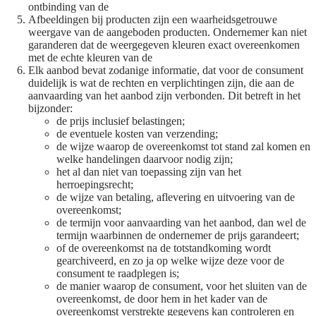
ontbinding van de
Afbeeldingen bij producten zijn een waarheidsgetrouwe
weergave van de aangeboden producten. Ondernemer kan niet
garanderen dat de weergegeven kleuren exact overeenkomen
met de echte kleuren van de
Elk aanbod bevat zodanige informatie, dat voor de consument
duidelijk is wat de rechten en verplichtingen zijn, die aan de
aanvaarding van het aanbod zijn verbonden. Dit betreft in het
bijzonder:
de prijs inclusief belastingen;
de eventuele kosten van verzending;
de wijze waarop de overeenkomst tot stand zal komen en
welke handelingen daarvoor nodig zijn;
het al dan niet van toepassing zijn van het
herroepingsrecht;
de wijze van betaling, aflevering en uitvoering van de
overeenkomst;
de termijn voor aanvaarding van het aanbod, dan wel de
termijn waarbinnen de ondernemer de prijs garandeert;
of de overeenkomst na de totstandkoming wordt
gearchiveerd, en zo ja op welke wijze deze voor de
consument te raadplegen is;
de manier waarop de consument, voor het sluiten van de
overeenkomst, de door hem in het kader van de
overeenkomst verstrekte gegevens kan controleren en