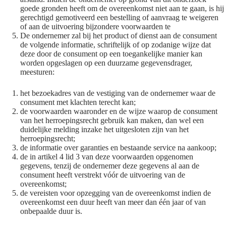
goede gronden heeft om de overeenkomst niet aan te gaan, is hij
gerechtigd gemotiveerd een bestelling of aanvraag te weigeren
of aan de uitvoering bijzondere voorwaarden te
De ondernemer zal bij het product of dienst aan de consument
de volgende informatie, schriftelijk of op zodanige wijze dat
deze door de consument op een toegankelijke manier kan
worden opgeslagen op een duurzame gegevensdrager,
meesturen:
het bezoekadres van de vestiging van de ondernemer waar de
consument met klachten terecht kan;
de voorwaarden waaronder en de wijze waarop de consument
van het herroepingsrecht gebruik kan maken, dan wel een
duidelijke melding inzake het uitgesloten zijn van het
herroepingsrecht;
de informatie over garanties en bestaande service na aankoop;
de in artikel 4 lid 3 van deze voorwaarden opgenomen
gegevens, tenzij de ondernemer deze gegevens al aan de
consument heeft verstrekt vóór de uitvoering van de
overeenkomst;
de vereisten voor opzegging van de overeenkomst indien de
overeenkomst een duur heeft van meer dan één jaar of van
onbepaalde duur is.