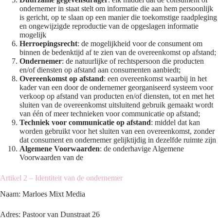
ondernemer in staat stelt om informatie die aan hem persoonlijk
is gericht, op te slaan op een manier die toekomstige raadpleging
en ongewijzigde reproductie van de opgeslagen informatie
mogelijk
Herroepingsrecht
: de mogelijkheid voor de consument om
binnen de bedenktijd af te zien van de overeenkomst op afstand;
Ondernemer
: de natuurlijke of rechtspersoon die producten
en/of diensten op afstand aan consumenten aanbiedt;
Overeenkomst op afstand
: een overeenkomst waarbij in het
kader van een door de ondernemer georganiseerd systeem voor
verkoop op afstand van producten en/of diensten, tot en met het
sluiten van de overeenkomst uitsluitend gebruik gemaakt wordt
van één of meer technieken voor communicatie op afstand;
Techniek voor communicatie op afstand
: middel dat kan
worden gebruikt voor het sluiten van een overeenkomst, zonder
dat consument en ondernemer gelijktijdig in dezelfde ruimte zijn
Algemene Voorwaarden
: de onderhavige Algemene
Voorwaarden van de
Artikel 2 – Identiteit van de ondernemer
Naam: Marloes Mixt Media
Adres: Pastoor van Dunstraat 26