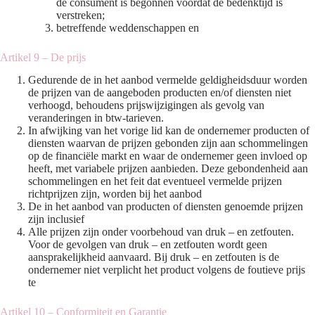
de consument is begonnen voordat de bedenktijd is
verstreken;
betreffende weddenschappen en
Artikel 9 – De prijs
Gedurende de in het aanbod vermelde geldigheidsduur worden
de prijzen van de aangeboden producten en/of diensten niet
verhoogd, behoudens prijswijzigingen als gevolg van
veranderingen in btw-tarieven.
In afwijking van het vorige lid kan de ondernemer producten of
diensten waarvan de prijzen gebonden zijn aan schommelingen
op de financiële markt en waar de ondernemer geen invloed op
heeft, met variabele prijzen aanbieden. Deze gebondenheid aan
schommelingen en het feit dat eventueel vermelde prijzen
richtprijzen zijn, worden bij het aanbod
De in het aanbod van producten of diensten genoemde prijzen
zijn inclusief
Alle prijzen zijn onder voorbehoud van druk – en zetfouten.
Voor de gevolgen van druk – en zetfouten wordt geen
aansprakelijkheid aanvaard. Bij druk – en zetfouten is de
ondernemer niet verplicht het product volgens de foutieve prijs
te
Artikel 10 – Conformiteit en Garantie