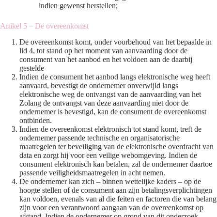
indien gewenst herstellen;
Artikel 5 – De overeenkomst
De overeenkomst komt, onder voorbehoud van het bepaalde in
lid 4, tot stand op het moment van aanvaarding door de
consument van het aanbod en het voldoen aan de daarbij
gestelde
Indien de consument het aanbod langs elektronische weg heeft
aanvaard, bevestigt de ondernemer onverwijld langs
elektronische weg de ontvangst van de aanvaarding van het
Zolang de ontvangst van deze aanvaarding niet door de
ondernemer is bevestigd, kan de consument de overeenkomst
ontbinden.
Indien de overeenkomst elektronisch tot stand komt, treft de
ondernemer passende technische en organisatorische
maatregelen ter beveiliging van de elektronische overdracht van
data en zorgt hij voor een veilige webomgeving. Indien de
consument elektronisch kan betalen, zal de ondernemer daartoe
passende veiligheidsmaatregelen in acht nemen.
De ondernemer kan zich – binnen wettelijke kaders – op de
hoogte stellen of de consument aan zijn betalingsverplichtingen
kan voldoen, evenals van al die feiten en factoren die van belang
zijn voor een verantwoord aangaan van de overeenkomst op
afstand. Indien de ondernemer op grond van dit onderzoek