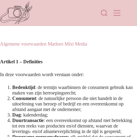
Algemene voorwaarden Marloes Mixt Media
Artikel 1 – Definities
In deze voorwaarden wordt verstaan onder:
Bedenktijd
: de termijn waarbinnen de consument gebruik kan
maken van zijn herroepingsrecht;
Consument
: de natuurlijke persoon die niet handelt in de
uitoefening van beroep of bedrijf en een overeenkomst op
afstand aangaat met de ondernemer;
Dag
: kalenderdag;
Duurtransactie
: een overeenkomst op afstand met betrekking
tot een reeks van producten en/of diensten, waarvan de
leverings- en/of afnameverplichting in de tijd is gespreid;
Duurzame gegevensdrager
: elk middel dat de consument of