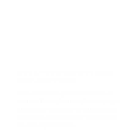
Leven met een creatieve geest: Overal
ideeën, overal projecten..
Als je een creatieve geest hebt, is het leven
nooit saai. Waar anderen misschien rust zien, zie
jij inspiratie. Of het nu gaat om de kleuren in de
lucht tijdens zonsondergang of het patroon op
een oude tegelvloer in een…