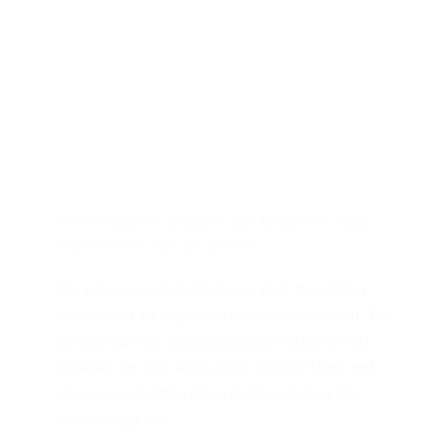
Het creatieve proces van kinderen: Wat
kunnen we van ze leren?
Als volwassenen hebben we vaak de neiging
om onszelf te beperken in onze creativiteit. We
denken na over technieken, perfectie en wat
anderen van ons werk zullen vinden. Maar wat
als we ons konden laten inspireren door de
onschuldige en…