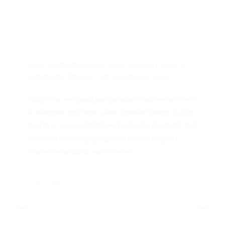
Van perfectionisme naar plezier: Wat ik
ontdekte tijdens mijn creatieve reis
Als je me een paar jaar geleden had verteld wat
ik allemaal zou leren door creatief bezig te zijn,
had ik je waarschijnlijk niet geloofd. Ik dacht dat
creatief bezig zijn ging over mooie dingen
maken en je skills verbeteren.…
8 OKTOBER 2024