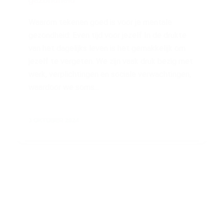
gezondheid
Waarom tekenen goed is voor je mentale
gezondheid: Even tijd voor jezelf In de drukte
van het dagelijks leven is het gemakkelijk om
jezelf te vergeten. We zijn vaak druk bezig met
werk, verplichtingen en sociale verwachtingen,
waardoor we soms…
3 OKTOBER 2024