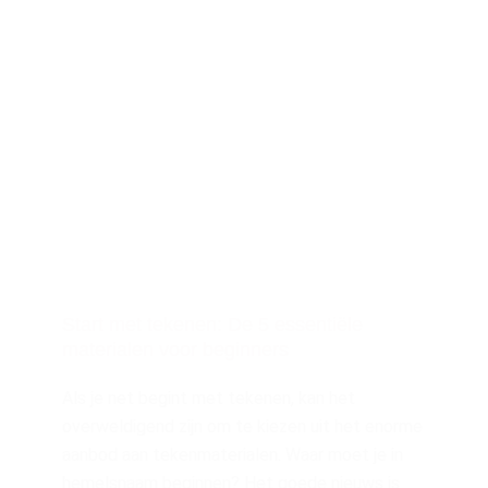
Start met tekenen: De 5 essentiële
materialen voor beginners
Als je net begint met tekenen, kan het
overweldigend zijn om te kiezen uit het enorme
aanbod aan tekenmaterialen. Waar moet je in
hemelsnaam beginnen? Het goede nieuws is