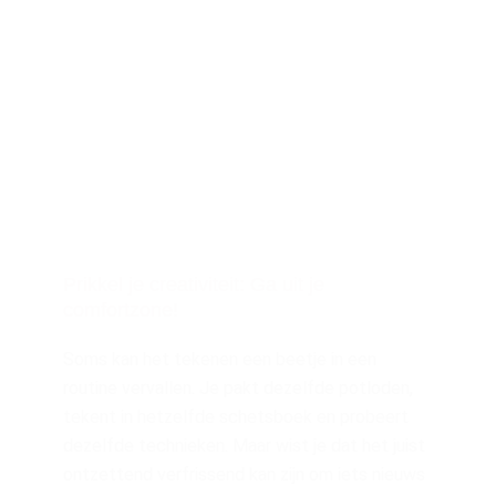
Prikkel je creativiteit: Ga uit je
comfortzone!
Soms kan het tekenen een beetje in een
routine vervallen. Je pakt dezelfde potloden,
tekent in hetzelfde schetsboek en probeert
dezelfde technieken. Maar wist je dat het juist
ontzettend verfrissend kan zijn om iets nieuws