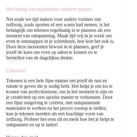
Het belang van regelmatige creatieve pauzes
Net zoals we tijd maken voor andere vormen van
zelfzorg, zoals sporten of een warm bad nemen, is het
belangrijk om tekenen regelmatig in te plannen als een
moment van ontspanning. Maak tijd vrij in je week om
even te ontsnappen in je schetsboek, hoe kort het ook is.
Door deze momenten bewust in te plannen, geef je
jezelf de kans om even op adem te komen en te
herstellen van de dagelijkse drukte.
Conclusie
Tekenen is een hele fijne manier om jezelf de rust en
ruimte te geven die je nodig hebt. Het helpt je om los te
komen van perfectionisme, om in het moment te zijn en
je creativiteit op een speelse manier te verkennen. Door
een fijne omgeving te creëren, met ontspannende
materialen te werken en het proces voorop te stellen,
kun je tekenen inzetten als een krachtige vorm van
zelfzorg. Probeer het eens uit en merk hoe het je helpt te
ontspannen en op te laden!