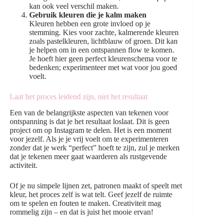
kan ook veel verschil maken.
Gebruik kleuren die je kalm maken
Kleuren hebben een grote invloed op je
stemming. Kies voor zachte, kalmerende kleuren
zoals pastelkleuren, lichtblauw of groen. Dit kan
je helpen om in een ontspannen flow te komen.
Je hoeft hier geen perfect kleurenschema voor te
bedenken; experimenteer met wat voor jou goed
voelt.
Laat het proces leidend zijn, niet het resultaat
Een van de belangrijkste aspecten van tekenen voor
ontspanning is dat je het resultaat loslaat. Dit is geen
project om op Instagram te delen. Het is een moment
voor jezelf. Als je je vrij voelt om te experimenteren
zonder dat je werk “perfect” hoeft te zijn, zul je merken
dat je tekenen meer gaat waarderen als rustgevende
activiteit.
Of je nu simpele lijnen zet, patronen maakt of speelt met
kleur, het proces zelf is wat telt. Geef jezelf de ruimte
om te spelen en fouten te maken. Creativiteit mag
rommelig zijn – en dat is juist het mooie ervan!