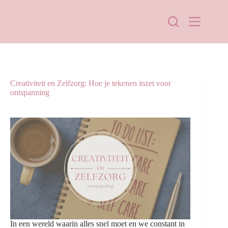
Creativiteit en Zelfzorg: Hoe je tekenen inzet voor
ontspanning
In een wereld waarin alles snel moet en we constant in