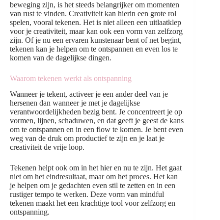
beweging zijn, is het steeds belangrijker om momenten
van rust te vinden. Creativiteit kan hierin een grote rol
spelen, vooral tekenen. Het is niet alleen een uitlaatklep
voor je creativiteit, maar kan ook een vorm van zelfzorg
zijn. Of je nu een ervaren kunstenaar bent of net begint,
tekenen kan je helpen om te ontspannen en even los te
komen van de dagelijkse dingen.
Waarom tekenen werkt als ontspanning
Wanneer je tekent, activeer je een ander deel van je
hersenen dan wanneer je met je dagelijkse
verantwoordelijkheden bezig bent. Je concentreert je op
vormen, lijnen, schaduwen, en dat geeft je geest de kans
om te ontspannen en in een flow te komen. Je bent even
weg van de druk om productief te zijn en je laat je
creativiteit de vrije loop.
Tekenen helpt ook om in het hier en nu te zijn. Het gaat
niet om het eindresultaat, maar om het proces. Het kan
je helpen om je gedachten even stil te zetten en in een
rustiger tempo te werken. Deze vorm van mindful
tekenen maakt het een krachtige tool voor zelfzorg en
ontspanning.