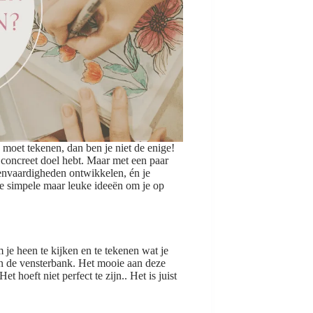
 moet tekenen, dan ben je niet de enige!
en concreet doel hebt. Maar met een paar
ekenvaardigheden ontwikkelen, én je
le simpele maar leuke ideeën om je op
je heen te kijken en te tekenen wat je
t in de vensterbank. Het mooie aan deze
 hoeft niet perfect te zijn.. Het is juist