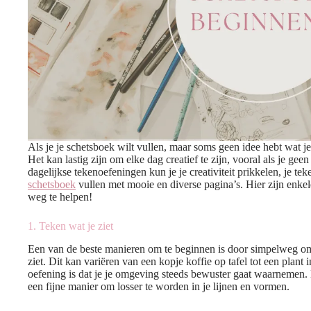
Als je je schetsboek wilt vullen, maar soms geen idee hebt wat je
Het kan lastig zijn om elke dag creatief te zijn, vooral als je ge
dagelijkse tekenoefeningen kun je je creativiteit prikkelen, je t
schetsboek
vullen met mooie en diverse pagina’s. Hier zijn enke
weg te helpen!
1. Teken wat je ziet
Een van de beste manieren om te beginnen is door simpelweg om 
ziet. Dit kan variëren van een kopje koffie op tafel tot een plan
oefening is dat je je omgeving steeds bewuster gaat waarnemen. Het
een fijne manier om losser te worden in je lijnen en vormen.