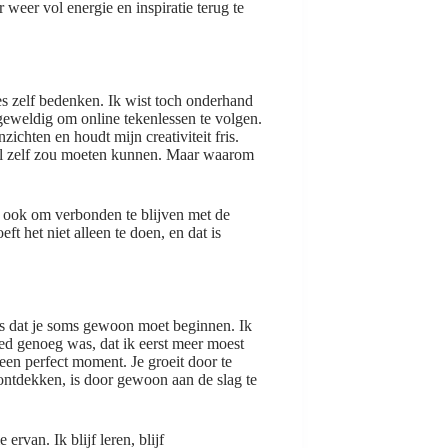
r weer vol energie en inspiratie terug te
s zelf bedenken. Ik wist toch onderhand
geweldig om online tekenlessen te volgen.
zichten en houdt mijn creativiteit fris.
wel zelf zou moeten kunnen. Maar waarom
ar ook om verbonden te blijven met de
t het niet alleen te doen, en dat is
, is dat je soms gewoon moet beginnen. Ik
ed genoeg was, dat ik eerst meer moest
een perfect moment. Je groeit door te
ontdekken, is door gewoon aan de slag te
ervan. Ik blijf leren, blijf