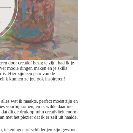
en door creatief bezig te zijn, had ik je
 over mooie dingen maken en je skills
is. Hier zijn een paar van de
pelijk kunnen ze jou ook inspireren!
 alles wat ik maakte, perfect moest zijn en
ties voorbij komen, en ik wilde daar niet
at dit de druk op mijn creativiteit enorm
 met het plezier dat ik er zelf uit haalde.
n, tekeningen of schilderijen zijn gewoon