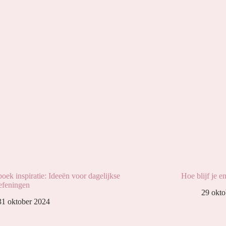
oek inspiratie: Ideeën voor dagelijkse
Hoe blijf je e
efeningen
29 okto
31 oktober 2024