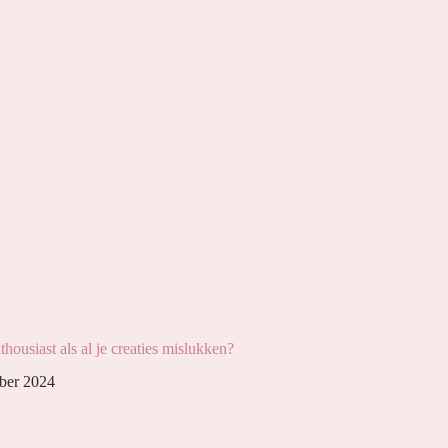
nthousiast als al je creaties mislukken?
ber 2024