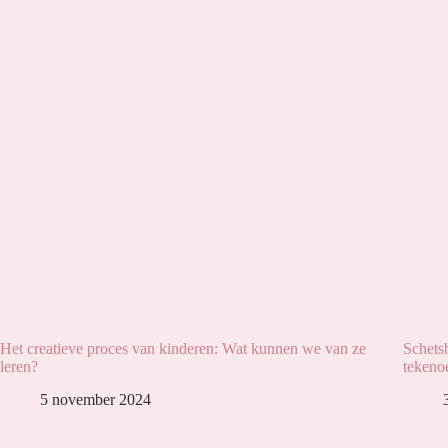
Het creatieve proces van kinderen: Wat kunnen we van ze
Schetsb
leren?
tekeno
5 november 2024