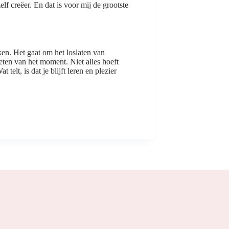
f creëer. En dat is voor mij de grootste
en. Het gaat om het loslaten van
en van het moment. Niet alles hoeft
 telt, is dat je blijft leren en plezier