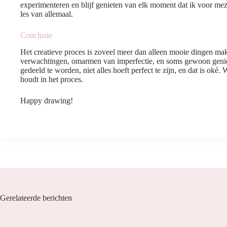
experimenteren en blijf genieten van elk moment dat ik voor mezel
les van allemaal.
Conclusie
Het creatieve proces is zoveel meer dan alleen mooie dingen mak
verwachtingen, omarmen van imperfectie, en soms gewoon geniet
gedeeld te worden, niet alles hoeft perfect te zijn, en dat is oké. Wat
houdt in het proces.
Happy drawing!
Gerelateerde berichten