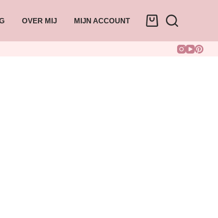
G
OVER MIJ
MIJN ACCOUNT