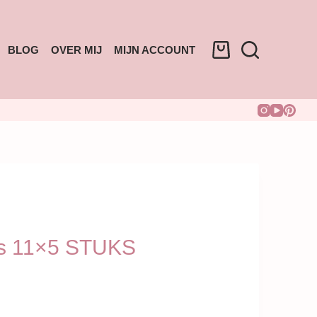
BLOG
OVER MIJ
MIJN ACCOUNT
s 11×5 STUKS