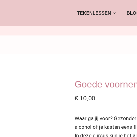
TEKENLESSEN
BLO
Goede voorne
€
10,00
Waar ga jij voor? Gezonde
alcohol of je kasten eens f
In deze cursus kun je het a