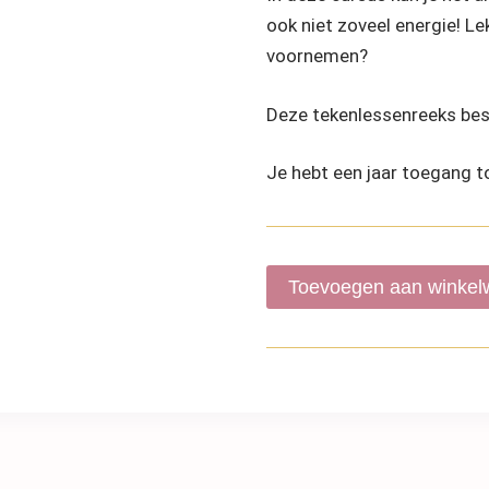
ook niet zoveel energie! L
voornemen?
Deze tekenlessenreeks best
Je hebt een jaar toegang t
Toevoegen aan winke