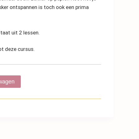
ekker ontspannen is toch ook een prima
aat uit 2 lessen.
ot deze cursus.
lwagen