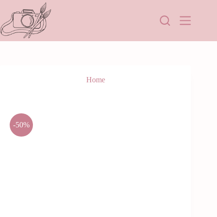
Home
-50%