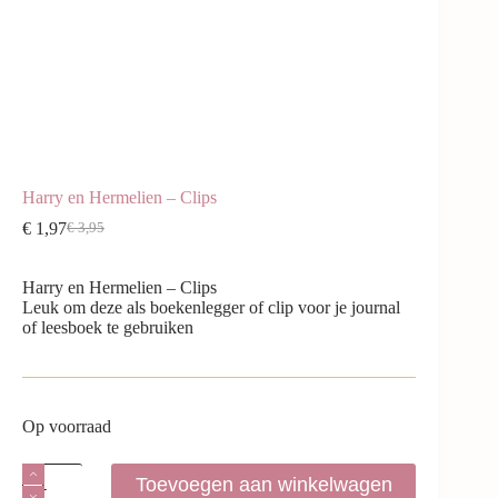
Harry en Hermelien – Clips
€
1,97
€
3,95
Harry en Hermelien – Clips
Leuk om deze als boekenlegger of clip voor je journal
of leesboek te gebruiken
Op voorraad
Toevoegen aan winkelwagen