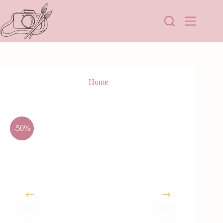
Home
-50%