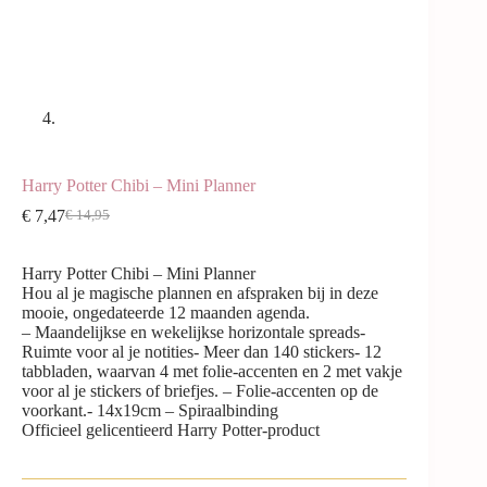
Harry Potter Chibi – Mini Planner
€
7,47
€
14,95
Harry Potter Chibi – Mini Planner
Hou al je magische plannen en afspraken bij in deze
mooie, ongedateerde 12 maanden agenda.
– Maandelijkse en wekelijkse horizontale spreads-
Ruimte voor al je notities- Meer dan 140 stickers- 12
tabbladen, waarvan 4 met folie-accenten en 2 met vakje
voor al je stickers of briefjes. – Folie-accenten op de
voorkant.- 14x19cm – Spiraalbinding
Officieel gelicentieerd Harry Potter-product