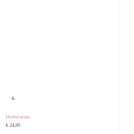
Herfstcursus
€
24,95