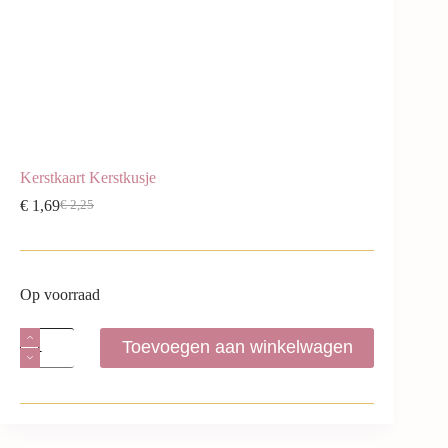
Kerstkaart Kerstkusje
€
1,69
€
2,25
Op voorraad
Toevoegen aan winkelwagen