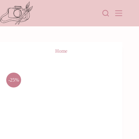
Home
-25%