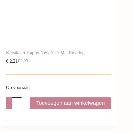
Kerstkaart Happy New Year Met Envelop
€
2,21
€
2,95
Op voorraad
Toevoegen aan winkelwagen