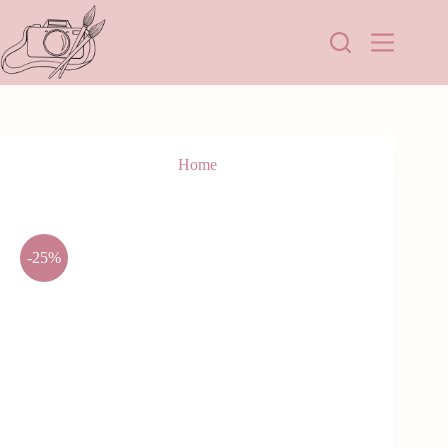
Home
-25%