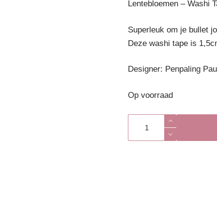
Lentebloemen – Washi T
Superleuk om je bullet j
Deze washi tape is 1,5c
Designer: Penpaling Pau
Op voorraad