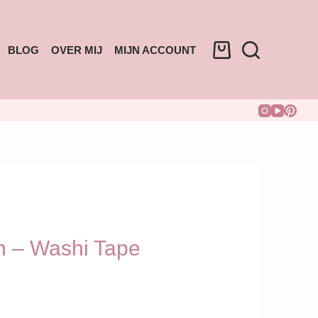
BLOG
OVER MIJ
MIJN ACCOUNT
 – Washi Tape