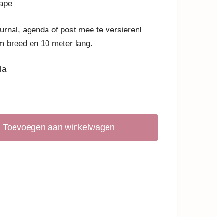
ape
ournal, agenda of post mee te versieren!
m breed en 10 meter lang.
la
Toevoegen aan winkelwagen