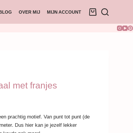
BLOG
OVER MIJ
MIJN ACCOUNT
aal met franjes
een prachtig motief. Van punt tot punt (de
 meter. Dus hier kan je jezelf lekker