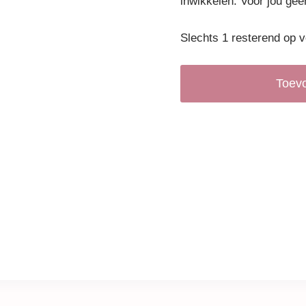
inwikkelen. Voor jou ge
Slechts 1 resterend op 
Toev