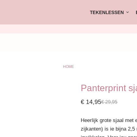
TEKENLESSEN
HOME
Panterprint sj
€
14,95
€
29,95
Heerlijk grote sjaal met 
zijkanten) is ie bijna 2,5