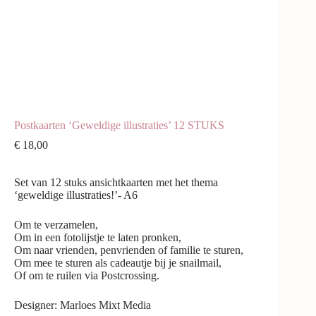
Postkaarten ‘Geweldige illustraties’ 12 STUKS
€
18,00
Set van 12 stuks ansichtkaarten met het thema
‘geweldige illustraties!’- A6
Om te verzamelen,
Om in een fotolijstje te laten pronken,
Om naar vrienden, penvrienden of familie te sturen,
Om mee te sturen als cadeautje bij je snailmail,
Of om te ruilen via Postcrossing.
Designer: Marloes Mixt Media