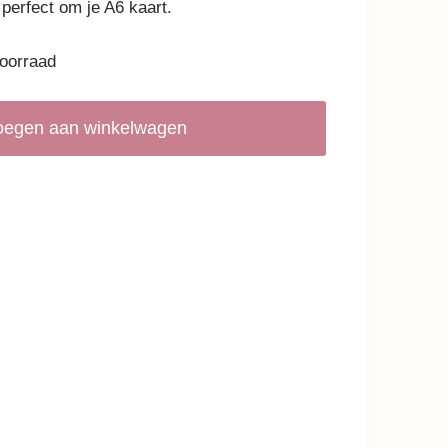
perfect om je A6 kaart.
voorraad
oegen aan winkelwagen