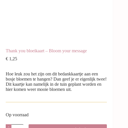
Thank you bloeikaart – Bloom your message
€
1,25
Hoe leuk zou het zijn om dit bedankkaartje aan een
bosje bloemen te hangen? Dan geef je er eigenlijk twee!
Dit kaartje kan namelijk in de tuin geplant worden en
hier komen weer mooie bloemen uit.
Op voorraad