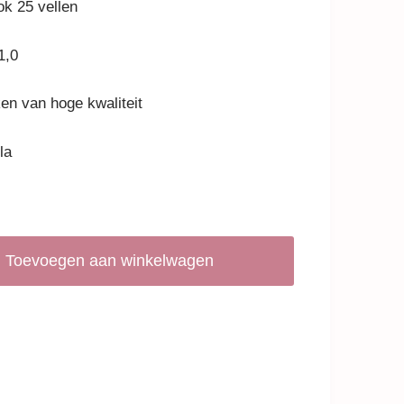
ok 25 vellen
1,0
en van hoge kwaliteit
la
Toevoegen aan winkelwagen