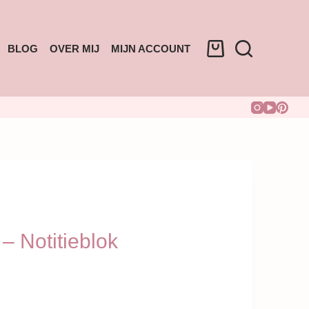
BLOG
OVER MIJ
MIJN ACCOUNT
– Notitieblok