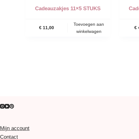
Cadeauzakjes 11×5 STUKS
Cad
Toevoegen aan
€
11,00
€
winkelwagen
Mijn account
Contact