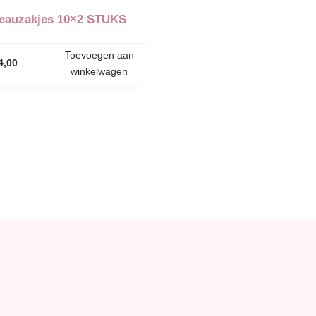
eauzakjes 10×2 STUKS
Toevoegen aan
4,00
winkelwagen