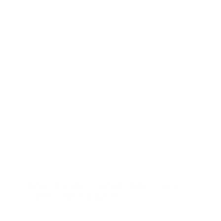
Leven met een creatieve geest: Overal
ideeën, overal projecten..
STARTEN MET CREATIVITEIT