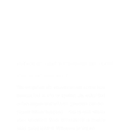
Blijf spelen: Geef je creativiteit een boost!
STARTEN MET CREATIVITEIT
We vergeten als volwassenen soms hoe
heerlijk het is om te spelen. Ja, echt! Dat
onbevangen ontdekken, gewoon zonder
regels lekker losgaan – dat is niet alleen
voor kinderen. Voor creativiteit is spelen
juist goud waard. Wanneer je vrij en…