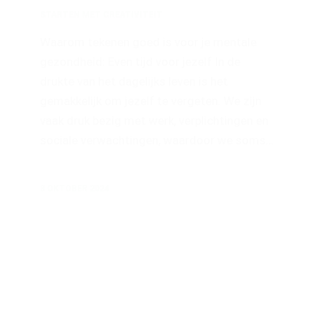
STARTEN MET CREATIVITEIT
Waarom tekenen goed is voor je mentale
gezondheid: Even tijd voor jezelf In de
drukte van het dagelijks leven is het
gemakkelijk om jezelf te vergeten. We zijn
vaak druk bezig met werk, verplichtingen en
sociale verwachtingen, waardoor we soms…
3 OKTOBER 2024