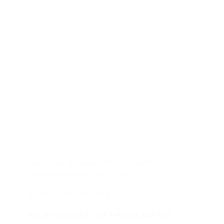
Start met tekenen: De 5 essentiële
materialen voor beginners
STARTEN MET CREATIVITEIT
Als je net begint met tekenen, kan het