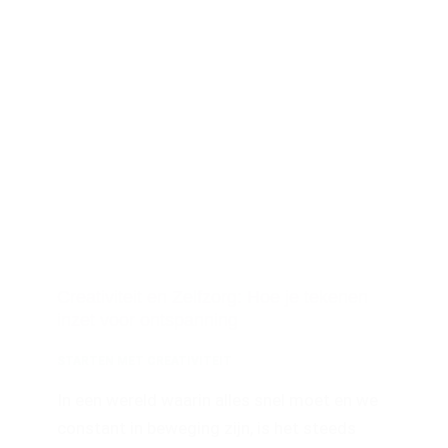
Creativiteit en Zelfzorg: Hoe je tekenen
inzet voor ontspanning
STARTEN MET CREATIVITEIT
In een wereld waarin alles snel moet en we
constant in beweging zijn, is het steeds