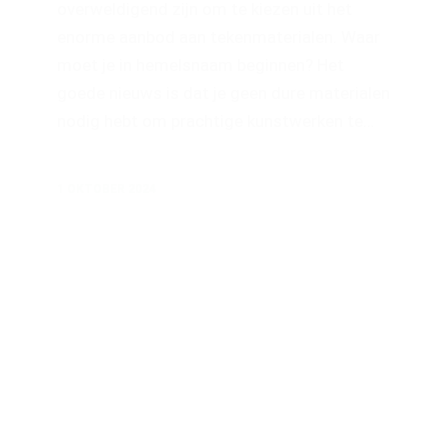
overweldigend zijn om te kiezen uit het
enorme aanbod aan tekenmaterialen. Waar
moet je in hemelsnaam beginnen? Het
goede nieuws is dat je geen dure materialen
nodig hebt om prachtige kunstwerken te…
1 OKTOBER 2024