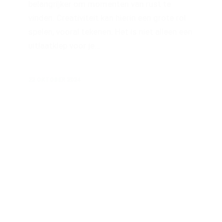
belangrijker om momenten van rust te
vinden. Creativiteit kan hierin een grote rol
spelen, vooral tekenen. Het is niet alleen een
uitlaatklep voor je…
22 OKTOBER 2024