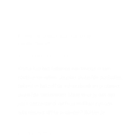
Prikkel je creativiteit: Ga uit je
comfortzone!
STARTEN MET CREATIVITEIT
Soms kan het tekenen een beetje in een
routine vervallen. Je pakt dezelfde potloden,
tekent in hetzelfde schetsboek en probeert
dezelfde technieken. Maar wist je dat het
juist ontzettend verfrissend kan zijn om
iets nieuws uit te proberen? Buiten je…
10 OKTOBER 2024