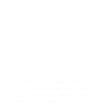
Perfectionisme en knutselen, gaat dat
samen?
STARTEN MET CREATIVITEIT
Wil je af van je perfectionisme, maar weet je
niet waar je moet beginnen? Ik ben deze
strijd ook aan gegaan en in deze blog vertel
ik je hoe ik dat heb aangepakt.