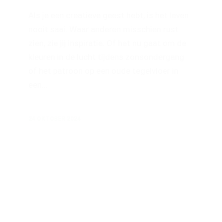
Als je een creatieve geest hebt, is het leven
nooit saai. Waar anderen misschien rust
zien, zie jij inspiratie. Of het nu gaat om de
kleuren in de lucht tijdens zonsondergang
of het patroon op een oude tegelvloer in
een…
24 OKTOBER 2024